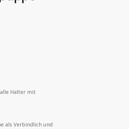
lle Halter mit
he als Verbindlich und