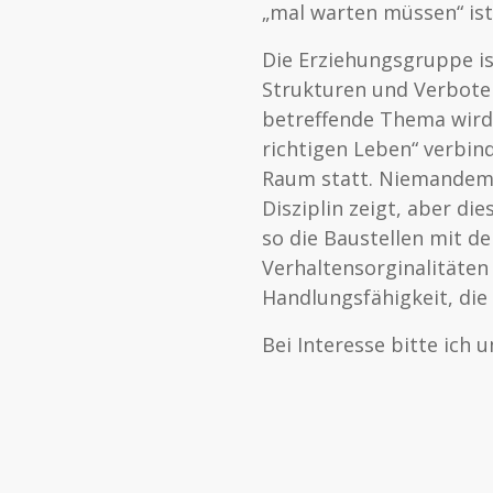
„mal warten müssen“ is
Die Erziehungsgruppe is
Strukturen und Verbote 
betreffende Thema wird
richtigen Leben“ verbin
Raum statt. Niemandem 
Disziplin zeigt, aber di
so die Baustellen mit d
Verhaltensorginalitäten
Handlungsfähigkeit, die
Bei Interesse bitte ich