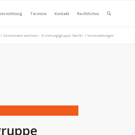
Vermittlung
Termine
Kontakt
Rechtliches
/
Gemeinsam wachsen – Erziehungsgruppe Starter
/
Veranstaltungen
gruppe