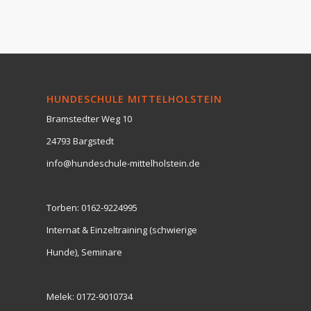
HUNDESCHULE MITTELHOLSTEIN
Bramstedter Weg 10
24793 Bargstedt
info@hundeschule-mittelholstein.de
Torben:
0162-9224995
Internat & Einzeltraining (schwierige
Hunde), Seminare
Melek:
0172-9010734