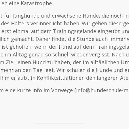
t eh eine Katastrophe…
t für Junghunde und erwachsene Hunde, die noch nic
des Halters verinnerlicht haben. Wir gehen diese 
 erst einmal auf dem Trainingsgelände eingeübt un
dlich gemacht. Daher findet die Stunde auch immer w
ist geholfen, wenn der Hund auf dem Trainingsgelä
ese im Alltag genau so schnell wieder vergisst. Nach 
em Ziel, einen Hund zu haben, der im alltäglichen Um
 mehr an den Tag legt. Wir schulen die Hunde und g
 ihm erlaubt in Konfliktsituationen den längeren At
 um eine kurze Info im Vorwege (info@hundeschule-mi