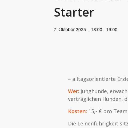
Starter
7. Oktober 2025 – 18:00
-
19:00
– alltagsorientierte Er
Wer:
Junghunde, erwachs
verträglichen Hunden, d
Kosten:
15,- € pro Team
Die Leinenführigkeit sit