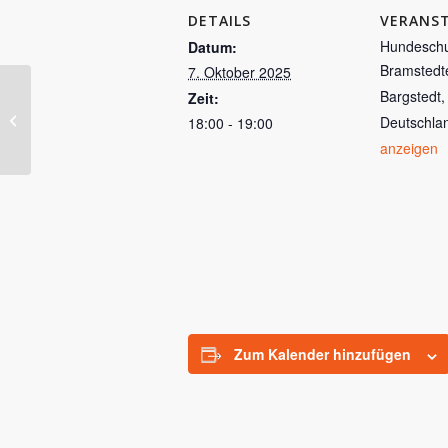
DETAILS
VERANS
Hundeschu
Datum:
Bramstedt
7. Oktober 2025
Bargstedt
,
Zeit:
Gemeinsam wachsen –
Deutschla
18:00 - 19:00
Erziehungsgruppe Starter
anzeigen
Zum Kalender hinzufügen