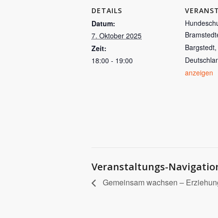
DETAILS
VERANS
Hundeschu
Datum:
Bramstedt
7. Oktober 2025
Bargstedt
,
Zeit:
Deutschla
18:00 - 19:00
anzeigen
Veranstaltungs-Navigatio
Gemeinsam wachsen – Erziehung