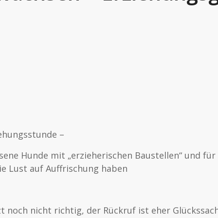
ziehungsstunde –
ene Hunde mit „erzieherischen Baustellen“ und für a
ie Lust auf Auffrischung haben
zt noch nicht richtig, der Rückruf ist eher Glückssac