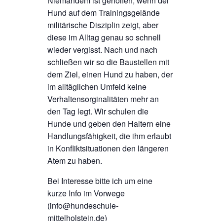
Niemandem ist geholfen, wenn der
Hund auf dem Trainingsgelände
militärische Disziplin zeigt, aber
diese im Alltag genau so schnell
wieder vergisst. Nach und nach
schließen wir so die Baustellen mit
dem Ziel, einen Hund zu haben, der
im alltäglichen Umfeld keine
Verhaltensorginalitäten mehr an
den Tag legt. Wir schulen die
Hunde und geben den Haltern eine
Handlungsfähigkeit, die ihm erlaubt
in Konfliktsituationen den längeren
Atem zu haben.
Bei Interesse bitte ich um eine
kurze Info im Vorwege
(info@hundeschule-
mittelholstein.de)