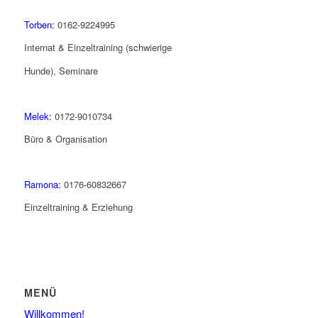
Torben:
0162-9224995
Internat & Einzeltraining (schwierige
Hunde), Seminare
Melek:
0172-9010734
Büro & Organisation
Ramona:
0176-60832667
Einzeltraining & Erziehung
MENÜ
Willkommen!