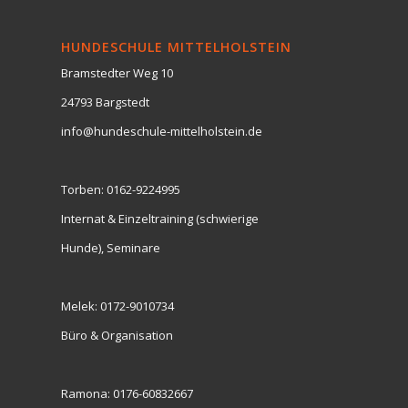
HUNDESCHULE MITTELHOLSTEIN
Bramstedter Weg 10
24793 Bargstedt
info@hundeschule-mittelholstein.de
Torben:
0162-9224995
Internat & Einzeltraining (schwierige
Hunde), Seminare
Melek:
0172-9010734
Büro & Organisation
Ramona:
0176-60832667