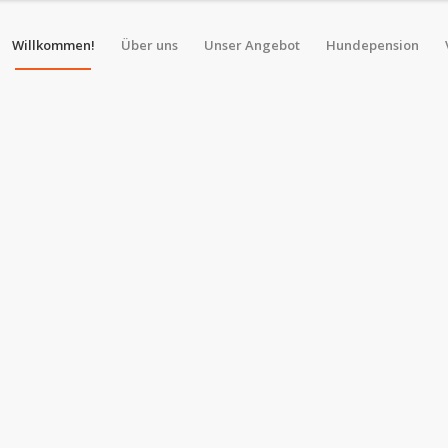
Willkommen!
Über uns
Unser Angebot
Hundepension