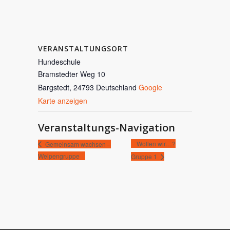
VERANSTALTUNGSORT
Hundeschule
Bramstedter Weg 10
Bargstedt
,
24793
Deutschland
Google
Karte anzeigen
Veranstaltungs-Navigation
Wollen wir…?
Gemeinsam wachsen –
Welpengruppe
Gruppe 1