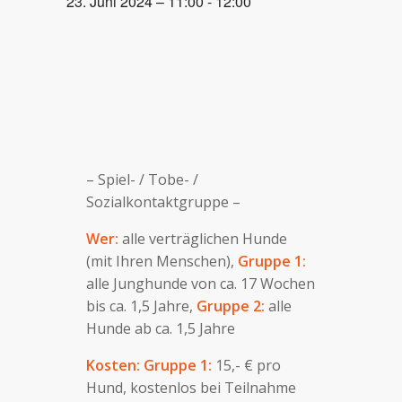
23. Juni 2024 – 11:00
-
12:00
– Spiel- / Tobe- /
Sozialkontaktgruppe –
Wer:
alle verträglichen Hunde
(mit Ihren Menschen),
Gruppe 1:
alle Junghunde von ca. 17 Wochen
bis ca. 1,5 Jahre,
Gruppe 2:
alle
Hunde ab ca. 1,5 Jahre
Kosten: Gruppe 1:
15,- € pro
Hund, kostenlos bei Teilnahme