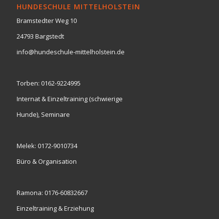
HUNDESCHULE MITTELHOLSTEIN
Bramstedter Weg 10
24793 Bargstedt
info@hundeschule-mittelholstein.de
Torben:
0162-9224995
Internat & Einzeltraining (schwierige
Hunde), Seminare
Melek:
0172-9010734
Büro & Organisation
Ramona:
0176-60832667
Einzeltraining & Erziehung