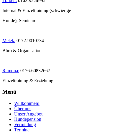
Torben:
0162-9224995
Internat & Einzeltraining (schwierige
Hunde), Seminare
Melek:
0172-9010734
Büro & Organisation
Ramona:
0176-60832667
Einzeltraining & Erziehung
Menü
Willkommen!
Über uns
Unser Angebot
Hundepension
Vermittlung
Termine