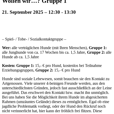
Wollen wir…? Gruppe 1
21. September 2025 – 12:30
-
13:30
– Spiel- / Tobe- / Sozialkontaktgruppe –
Wer:
alle verträglichen Hunde (mit Ihren Menschen),
Gruppe 1:
alle Junghunde von ca. 17 Wochen bis ca. 1,5 Jahre,
Gruppe 2:
alle
Hunde ab ca. 1,5 Jahre
Kosten: Gruppe 1:
15,- € pro Hund, kostenlos bei Teilnahme
Erziehungsgruppen,
Gruppe 2:
15,- € pro Hund
Hunde sind soziale Lebewesen, somit brauchen sie den Kontakt zu
Artgenossen. Viele unserer 4-beinigen Freunde werden, aus den
unterschiedlichsten Gründen, jedoch fast ausschließlich an der Leine
ausgeführt. Das erschwert den Kontakt bzw. macht ihn unmöglich.
Bei uns haben Sie die Möglichkeit ihrem Hunde im abgesicherten
Rahmen (umzäuntes Gelände) dieses zu ermöglichen. Egal ob eine
jagdliche Problematik vorliegt, oder der Hund den Rückruf noch
nicht verinnerlicht hat, hier kann der fröhlich frei flitzen. Diese