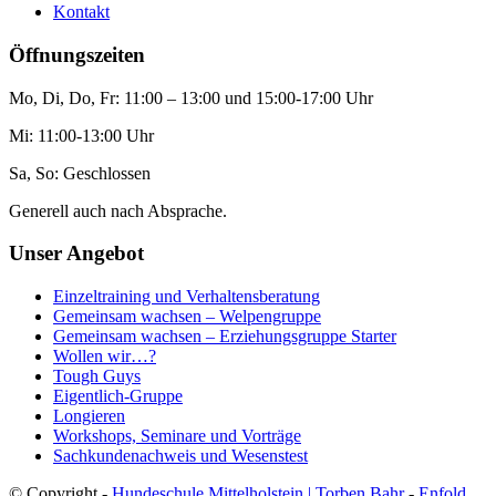
Kontakt
Öffnungszeiten
Mo, Di, Do, Fr: 11:00 – 13:00 und 15:00-17:00 Uhr
Mi: 11:00-13:00 Uhr
Sa, So: Geschlossen
Generell auch nach Absprache.
Unser Angebot
Einzeltraining und Verhaltensberatung
Gemeinsam wachsen – Welpengruppe
Gemeinsam wachsen – Erziehungsgruppe Starter
Wollen wir…?
Tough Guys
Eigentlich-Gruppe
Longieren
Workshops, Seminare und Vorträge
Sachkundenachweis und Wesenstest
© Copyright -
Hundeschule Mittelholstein | Torben Bahr
-
Enfold