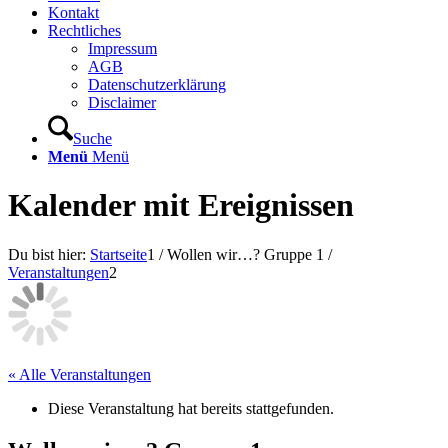
Kontakt
Rechtliches
Impressum
AGB
Datenschutzerklärung
Disclaimer
Suche
Menü
Menü
Kalender mit Ereignissen
Du bist hier:
Startseite
1
/
Wollen wir…? Gruppe 1
/
Veranstaltungen
2
« Alle Veranstaltungen
Diese Veranstaltung hat bereits stattgefunden.