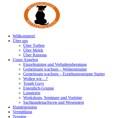
Willkommen!
Über uns
Über Torben
Über Melek
Über Ramona
Unser Angebot
Einzeltraining und Verhaltensberatung
Gemeinsam wachsen – Welpengruppe
Gemeinsam wachsen – Erziehungsgruppe Starter
Wollen wir…?
Tough Guys
Eigentlich-Gruppe
Longieren
Workshops, Seminare und Vorträge
Sachkundenachweis und Wesenstest
Hundepension
Vermittlung
Termine