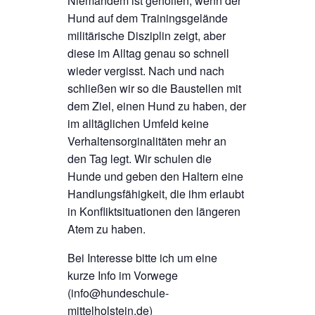
Niemandem ist geholfen, wenn der
Hund auf dem Trainingsgelände
militärische Disziplin zeigt, aber
diese im Alltag genau so schnell
wieder vergisst. Nach und nach
schließen wir so die Baustellen mit
dem Ziel, einen Hund zu haben, der
im alltäglichen Umfeld keine
Verhaltensorginalitäten mehr an
den Tag legt. Wir schulen die
Hunde und geben den Haltern eine
Handlungsfähigkeit, die ihm erlaubt
in Konfliktsituationen den längeren
Atem zu haben.
Bei Interesse bitte ich um eine
kurze Info im Vorwege
(info@hundeschule-
mittelholstein.de)