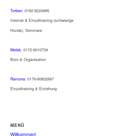
Torben:
0162-9224995
Internat & Einzeltraining (schwierige
Hunde), Seminare
Melek:
0172-9010734
Büro & Organisation
Ramona:
0176-60832667
Einzeltraining & Erziehung
MENÜ
Willkommen!