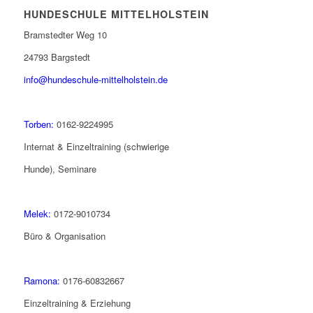
HUNDESCHULE MITTELHOLSTEIN
Bramstedter Weg 10
24793 Bargstedt
info@hundeschule-mittelholstein.de
Torben:
0162-9224995
Internat & Einzeltraining (schwierige
Hunde), Seminare
Melek:
0172-9010734
Büro & Organisation
Ramona:
0176-60832667
Einzeltraining & Erziehung