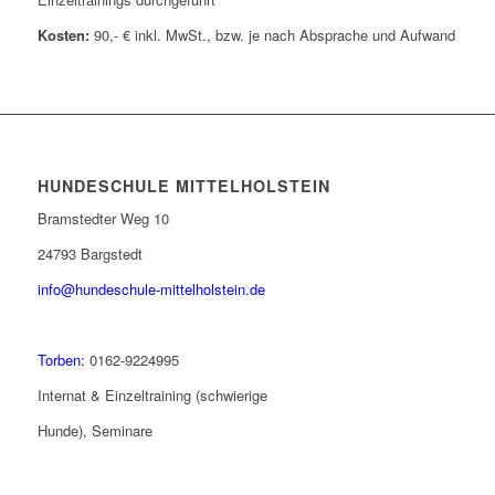
Kosten:
90,- € inkl. MwSt., bzw. je nach Absprache und Aufwand
HUNDESCHULE MITTELHOLSTEIN
Bramstedter Weg 10
24793 Bargstedt
info@hundeschule-mittelholstein.de
Torben:
0162-9224995
Internat & Einzeltraining (schwierige
Hunde), Seminare