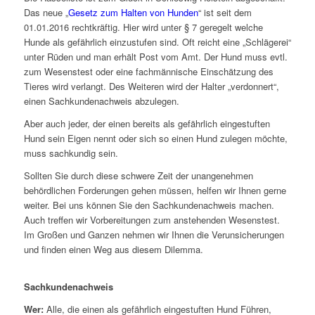
Das neue „
Gesetz zum Halten von Hunden
“ ist seit dem
01.01.2016 rechtkräftig. Hier wird unter § 7 geregelt welche
Hunde als gefährlich einzustufen sind. Oft reicht eine „Schlägerei“
unter Rüden und man erhält Post vom Amt. Der Hund muss evtl.
zum Wesenstest oder eine fachmännische Einschätzung des
Tieres wird verlangt. Des Weiteren wird der Halter „verdonnert“,
einen Sachkundenachweis abzulegen.
Aber auch jeder, der einen bereits als gefährlich eingestuften
Hund sein Eigen nennt oder sich so einen Hund zulegen möchte,
muss sachkundig sein.
Sollten Sie durch diese schwere Zeit der unangenehmen
behördlichen Forderungen gehen müssen, helfen wir Ihnen gerne
weiter. Bei uns können Sie den Sachkundenachweis machen.
Auch treffen wir Vorbereitungen zum anstehenden Wesenstest.
Im Großen und Ganzen nehmen wir Ihnen die Verunsicherungen
und finden einen Weg aus diesem Dilemma.
Sachkundenachweis
Wer:
Alle, die einen als gefährlich eingestuften Hund Führen,