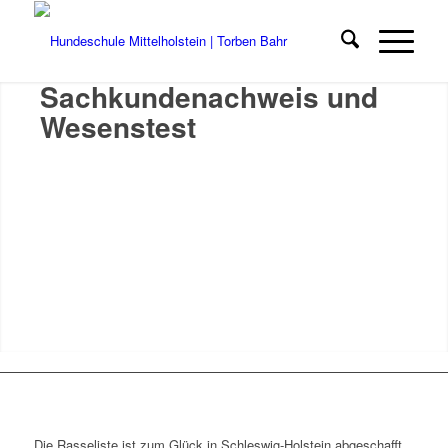
Sachkundenachweis und
Wesenstest
Die Rasseliste ist zum Glück in Schleswig-Holstein abgeschafft.