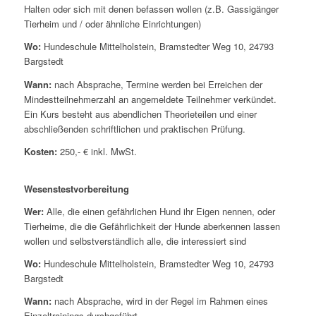
Halten oder sich mit denen befassen wollen (z.B. Gassigänger
Tierheim und / oder ähnliche Einrichtungen)
Wo:
Hundeschule Mittelholstein, Bramstedter Weg 10, 24793
Bargstedt
Wann:
nach Absprache, Termine werden bei Erreichen der
Mindestteilnehmerzahl an angemeldete Teilnehmer verkündet.
Ein Kurs besteht aus abendlichen Theorieteilen und einer
abschließenden schriftlichen und praktischen Prüfung.
Kosten:
250,- € inkl. MwSt.
Wesenstestvorbereitung
Wer:
Alle, die einen gefährlichen Hund ihr Eigen nennen, oder
Tierheime, die die Gefährlichkeit der Hunde aberkennen lassen
wollen und selbstverständlich alle, die interessiert sind
Wo:
Hundeschule Mittelholstein, Bramstedter Weg 10, 24793
Bargstedt
Wann:
nach Absprache, wird in der Regel im Rahmen eines
Einzeltrainings durchgeführt