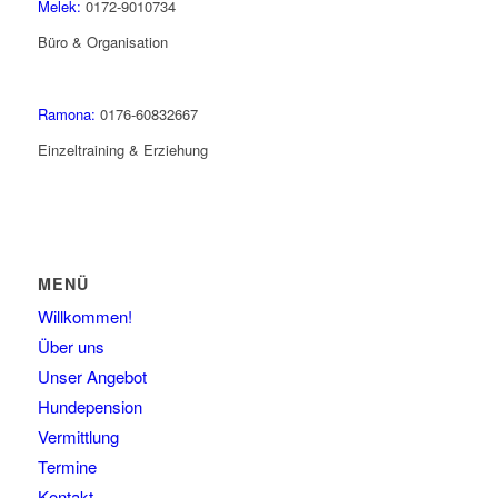
Melek:
0172-9010734
Büro & Organisation
Ramona:
0176-60832667
Einzeltraining & Erziehung
MENÜ
Willkommen!
Über uns
Unser Angebot
Hundepension
Vermittlung
Termine
Kontakt