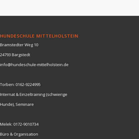
HUNDESCHULE MITTELHOLSTEIN
Bramstedter Weg 10
24793 Bargstedt
info@hundeschule-mittelholstein.de
Torben:
0162-9224995
Internat & Einzeltraining (schwierige
Hunde), Seminare
Melek:
0172-9010734
Büro & Organisation