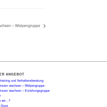
chsen – Welpengruppe
ER ANGEBOT
training und Verhaltensberatung
nsam wachsen – Welpengruppe
nsam wachsen – Erziehungsgruppe
r
n wir…?
 Guys