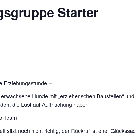
gsgruppe Starter
rte Erziehungsstunde –
erwachsene Hunde mit „erzieherischen Baustellen“ und fü
den, die Lust auf Auffrischung haben
ro Team
it sitzt noch nicht richtig, der Rückruf ist eher Glückssa