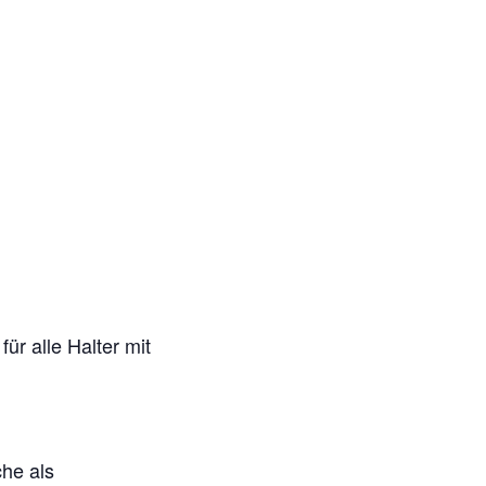
r alle Halter mit
che als