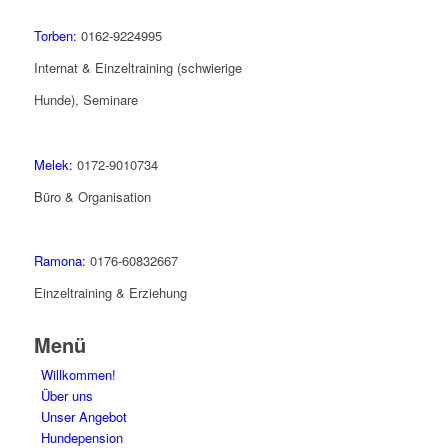
Torben:
0162-9224995
Internat & Einzeltraining (schwierige
Hunde), Seminare
Melek:
0172-9010734
Büro & Organisation
Ramona:
0176-60832667
Einzeltraining & Erziehung
Menü
Willkommen!
Über uns
Unser Angebot
Hundepension