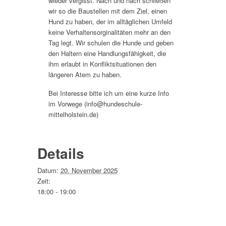
wieder vergisst. Nach und nach schließen
wir so die Baustellen mit dem Ziel, einen
Hund zu haben, der im alltäglichen Umfeld
keine Verhaltensorginalitäten mehr an den
Tag legt. Wir schulen die Hunde und geben
den Haltern eine Handlungsfähigkeit, die
ihm erlaubt in Konfliktsituationen den
längeren Atem zu haben.
Bei Interesse bitte ich um eine kurze Info
im Vorwege (info@hundeschule-
mittelholstein.de)
Details
Datum:
20. November 2025
Zeit:
18:00 - 19:00