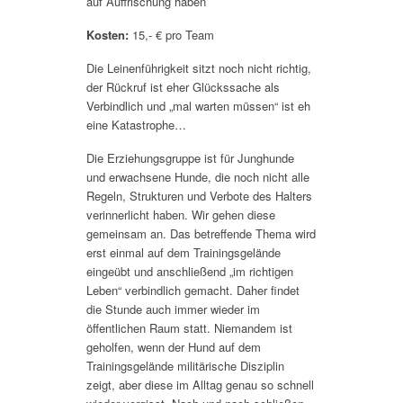
auf Auffrischung haben
Kosten:
15,- € pro Team
Die Leinenführigkeit sitzt noch nicht richtig,
der Rückruf ist eher Glückssache als
Verbindlich und „mal warten müssen“ ist eh
eine Katastrophe…
Die Erziehungsgruppe ist für Junghunde
und erwachsene Hunde, die noch nicht alle
Regeln, Strukturen und Verbote des Halters
verinnerlicht haben. Wir gehen diese
gemeinsam an. Das betreffende Thema wird
erst einmal auf dem Trainingsgelände
eingeübt und anschließend „im richtigen
Leben“ verbindlich gemacht. Daher findet
die Stunde auch immer wieder im
öffentlichen Raum statt. Niemandem ist
geholfen, wenn der Hund auf dem
Trainingsgelände militärische Disziplin
zeigt, aber diese im Alltag genau so schnell