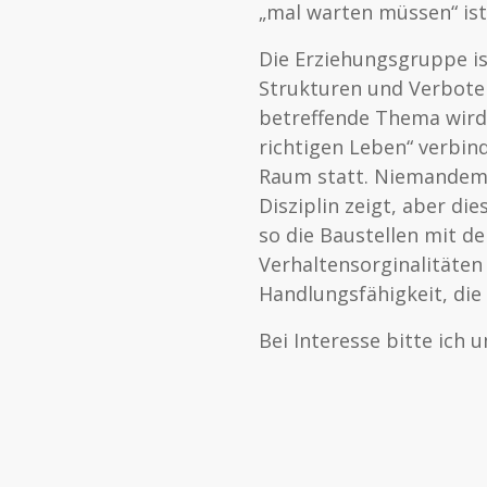
„mal warten müssen“ is
Die Erziehungsgruppe is
Strukturen und Verbote 
betreffende Thema wird
richtigen Leben“ verbin
Raum statt. Niemandem 
Disziplin zeigt, aber di
so die Baustellen mit d
Verhaltensorginalitäten
Handlungsfähigkeit, die
Bei Interesse bitte ich