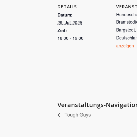
DETAILS
VERANS
Hundeschu
Datum:
Bramstedt
29. Juli 2025
Bargstedt
,
Zeit:
Deutschla
18:00 - 19:00
anzeigen
Veranstaltungs-Navigatio
Tough Guys