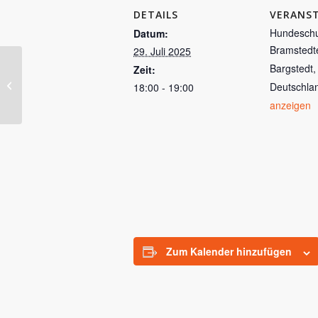
DETAILS
VERANS
Hundeschu
Datum:
Bramstedt
29. Juli 2025
Bargstedt
,
Zeit:
Tough Guys
Deutschla
18:00 - 19:00
anzeigen
Zum Kalender hinzufügen