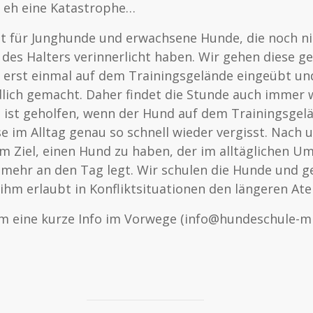
t eh eine Katastrophe…
t für Junghunde und erwachsene Hunde, die noch nic
des Halters verinnerlicht haben. Wir gehen diese 
 erst einmal auf dem Trainingsgelände eingeübt un
dlich gemacht. Daher findet die Stunde auch immer w
ist geholfen, wenn der Hund auf dem Trainingsgelä
ese im Alltag genau so schnell wieder vergisst. Nach 
em Ziel, einen Hund zu haben, der im alltäglichen Um
 mehr an den Tag legt. Wir schulen die Hunde und g
 ihm erlaubt in Konfliktsituationen den längeren At
 um eine kurze Info im Vorwege (info@hundeschule-mi