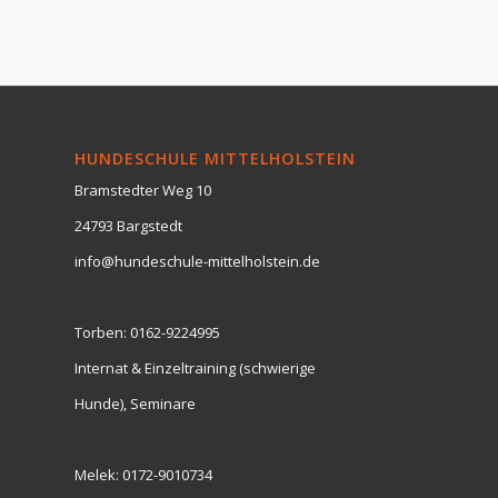
HUNDESCHULE MITTELHOLSTEIN
Bramstedter Weg 10
24793 Bargstedt
info@hundeschule-mittelholstein.de
Torben:
0162-9224995
Internat & Einzeltraining (schwierige
Hunde), Seminare
Melek:
0172-9010734