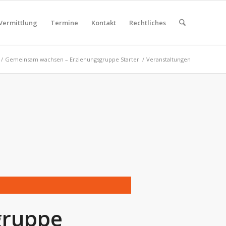
Vermittlung
Termine
Kontakt
Rechtliches
/
Gemeinsam wachsen – Erziehungsgruppe Starter
/
Veranstaltungen
gruppe