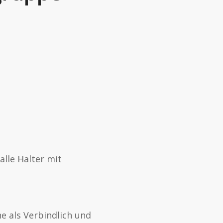
lle Halter mit
he als Verbindlich und