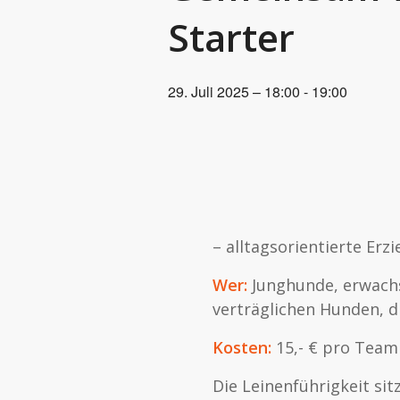
Starter
29. Juli 2025 – 18:00
-
19:00
– alltagsorientierte Er
Wer:
Junghunde, erwachs
verträglichen Hunden, d
Kosten:
15,- € pro Team
Die Leinenführigkeit sit