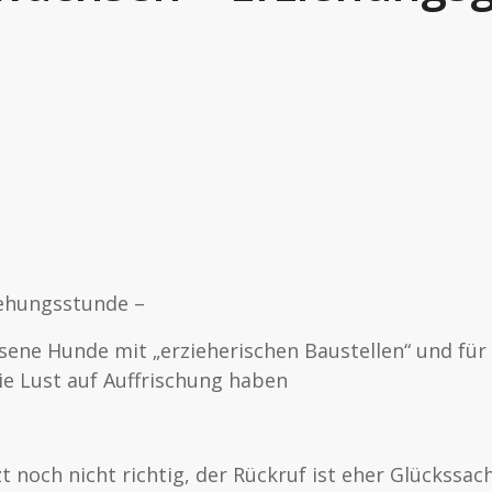
ziehungsstunde –
ene Hunde mit „erzieherischen Baustellen“ und für a
ie Lust auf Auffrischung haben
zt noch nicht richtig, der Rückruf ist eher Glückssac